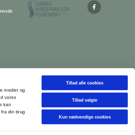
ørende
Tillad alle cookies
ale medier og
ed vores
Tillad valgte
re kan
fra din brug
Kun nødvendige cookies