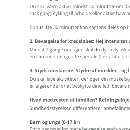
Du skal være aktiv i mindst 30 minutter om dag
rask gang, cykling til arbejde eller aktivt hav
Bonus: De 30 minutter kan sagtens deles op 
2. Bevægelse for kredsløbet: Høj intensitet 
Mindst 2 gange om ugen skal du dyrke fysisk akt
en sammenhængende samtale (f.eks. løb, holdspo
3. Styrk musklerne: Styrke af muskler – og 
Du skal lave aktiviteter, der øger din muskel
er afgørende for at beskytte dine led, bevar
Hvad med resten af familien? Retningslinje
Sundhedsstyrelsen differentierer anbefalinger
Børn og unge (6-17 år)
Børn har brug for mere bevægelse end voksne,