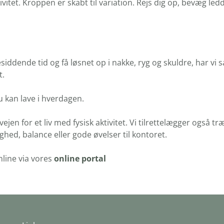
vitet. Kroppen er skabt til variation. Rejs dig op, bevæg led
esiddende tid og få løsnet op i nakke, ryg og skuldre, har vi 
t.
 kan lave i hverdagen.
 vejen for et liv med fysisk aktivitet. Vi tilrettelægger ogs
hed, balance eller gode øvelser til kontoret.
nline via vores
online portal