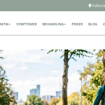
Falkone

AKTIK
SYMPTOMER
BEHANDLING
PRISER
BLOG