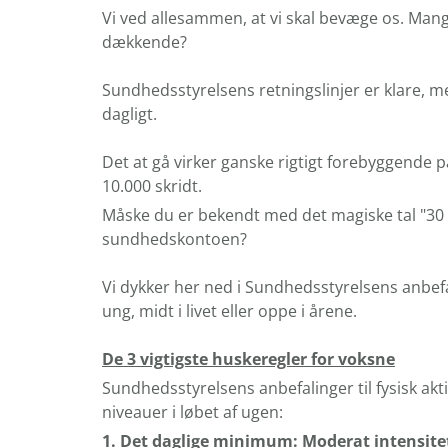
Vi ved allesammen, at vi skal bevæge os. Ma
dækkende?
Sundhedsstyrelsens retningslinjer er klare, men
dagligt.
Det at gå virker ganske rigtigt forebyggende p
10.000 skridt.
Måske du er bekendt med det magiske tal "30 m
sundhedskontoen?
Vi dykker her ned i Sundhedsstyrelsens anbefal
ung, midt i livet eller oppe i årene.
De 3 vigtigste huskeregler for voksne
Sundhedsstyrelsens anbefalinger til fysisk a
niveauer i løbet af ugen:
1. Det daglige minimum: Moderat intensitet