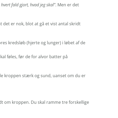
hvert fald gjort, hvad jeg skal”
. Men er det
et er nok, blot at gå et vist antal skridt
es kredsløb (hjerte og lunger) i løbet af de
 føles, før de for alvor batter på
holde kroppen stærk og sund, uanset om du er
dt om kroppen. Du skal ramme tre forskellige