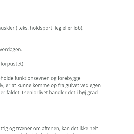
ler (f.eks. holdsport, leg eller løb).
hverdagen.
forpustet).
geholde funktionsevnen og forebygge
iv, er at kunne komme op fra gulvet ved egen
r faldet. I seniorlivet handler det i høj grad
ittig og træner om aftenen, kan det ikke helt