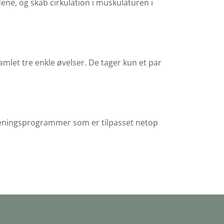
dene, og skab cirkulation i muskulaturen i
samlet tre enkle øvelser. De tager kun et par
å træningsprogrammer som er tilpasset netop