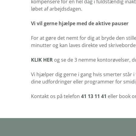
kompensere for en hel dag i fuldstændig inakti
løbet af arbejdsdagen.
Vi vil gerne hjælpe med de aktive pauser
For at gøre det nemt for dig at bryde den still
minutter og kan laves direkte ved skriveborde
KLIK HER
og se de 3 nemme kontorøvelser, du
Vi hjælper dig gerne i gang hvis smerter står i
dine udfordringer eller programmer for smidig
Kontakt os på telefon
41 13 11 41
eller book o