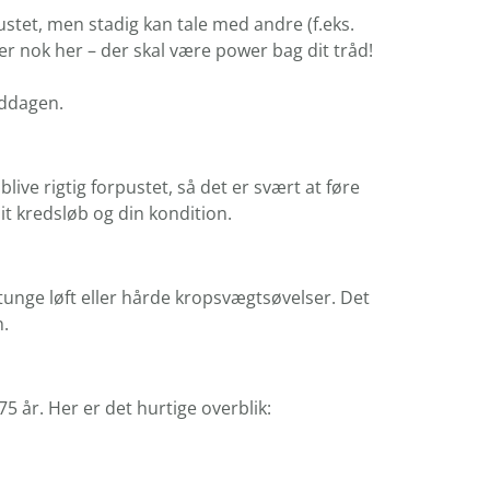
ustet, men stadig kan tale med andre (f.eks.
e er nok her – der skal være power bag dit tråd!
iddagen.
live rigtig forpustet, så det er svært at føre
it kredsløb og din kondition.
tunge løft eller hårde kropsvægtsøvelser. Det
n.
 år. Her er det hurtige overblik: