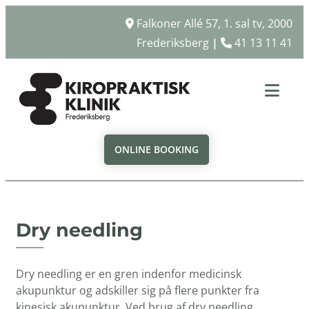
Falkoner Allé 57, 1. sal tv, 2000

Frederiksberg
|
41 13 11 41

ONLINE BOOKING
Dry needling
Dry needling er en gren indenfor medicinsk
akupunktur og adskiller sig på flere punkter fra
kinesisk akupunktur. Ved brug af dry needling