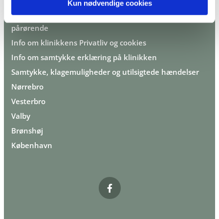
Kun nødvendige cookies
Ra
pportér en utilsigtet hændelse som patient eller
pårørende
Info om klinikkens Privatliv og cookies
Info om samtykke erklæring på klinikken
Samtykke, klagemuligheder og utilsigtede hændelser
Nørrebro
Vesterbro
Valby
Brønshøj
København