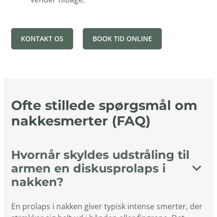
KONTAKT OS
BOOK TID ONLINE
Ofte stillede spørgsmål om
nakkesmerter (FAQ)
Hvornår skyldes udstråling til
armen en diskusprolaps i
nakken?
En prolaps i nakken giver typisk intense smerter, der