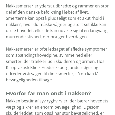
Nakkesmerter er yderst udbredte og rammer en stor
del af den danske befolkning i løbet af livet.
Smerterne kan opstå pludseligt som et akut ”hold i
nakken”, hvor du måske vågner og stort set ikke kan
dreje hovedet, eller de kan udvikle sig til en langvarig,
murrende stivhed, der præger hverdagen.
Nakkesmerter er ofte ledsaget af afledte symptomer
som spændingshovedpine, svimmelhed eller
smerter, der trækker ud i skulderen og armen. Hos
Kiropraktisk Klinik Frederiksberg undersøger og
udreder vi årsagen til dine smerter, så du kan få
bevægeligheden tilbage.
Hvorfor får man ondt i nakken?
Nakken består af syv ryghvirvler, der bærer hovedets
vægt og sikrer en enorm bevægelighed. Ligesom
skulderleddet, som også har stor bevægelighed, er