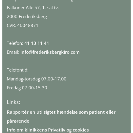
Falkoner Alle 57, 1. sal tv.
2000 Frederiksberg
CVR: 40048871
Telefon:
41 13 11 41
Email:
info@frederiksbergkiro.com
Telefontid:
Mandag-torsdag 07.00-17.00
Fredag 07.00-15.30
Links:
Ra
pportér en utilsigtet hændelse som patient eller
pårørende
Info om klinikkens Privatliv og cookies