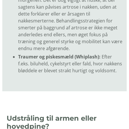
morgenen. Det er dog vigtigt at huske, at der
sagtens kan påvises artrose i nakken, uden at
dette forklarer eller er årsagen til
nakkesmerterne. Behandlingsstrategien for
smerter på baggrund af artrose er ikke meget
anderledes end ellers, men øget fokus på
træning og generel styrke og mobilitet kan være
endnu mere afgørende.
Traumer og piskesmæld (Whiplash):
Efter
f.eks. biluheld, cykelstyrt eller fald, hvor nakkens
bløddele er blevet strakt hurtigt og voldsomt.
Udstråling til armen eller
hovedpine?