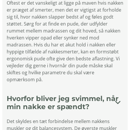
Oftest er det vanskeligt at ligge på maven hvis nakken
er præget af smerter, men det er vigtigst at forholde
sig til, hvor nakken slapper bedst af og føles godt
støttet. Sørg for at finde en pude, der udfylder
rummet mellem madrassen og dit hoved, så nakken
hverken vipper opad eller synker ned mod
madrassen. Hvis du har et akut hold i nakken eller
hyppige tilfælde af nakkesmerter, kan en formstøbt
ergonomisk pude ofte give den bedste aflastning. Vi
vejleder dig gerne i hvornår din pude måske skal
skiftes og hvilke parametre du skal være
opmærksom på.
Hvorfor bliver jeg svimmel, når
min nakke er spændt?
Det skyldes en tæt forbindelse mellem nakkens
muskler og dit balancesystem. De øverste muskler