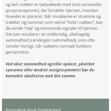
og led i nakken er tætpakkede med små sanseceller
(proprioceptorer), der fortæller hjernen, hvordan
hovedet er placeret. Når musklerne er stramme og
trækker sig sammen som ved et ”hold i nakken”, kan
de sende ”støj” og misvisende signaler til hjernen.
Det kan resultere i en midlertidig, ubehagelig
svimmelhed (cervikogen svimmelhed), som ofte
svinder hurtigt, når nakkens normale funktion
genoprettes.
Ved akut svimmelhed og/eller opkast, påvirket
synsevne eller ændret ansigtssymmetri bør du
kontakte skadestue med det samme.
Kiropraktisk Klinik Frederiksberg