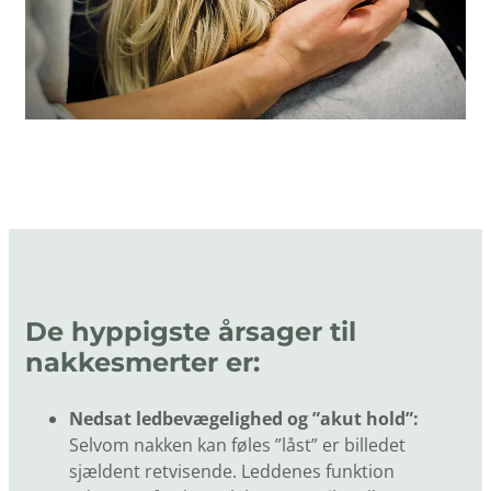
De hyppigste årsager til
nakkesmerter er:
Nedsat ledbevægelighed og ”akut hold”:
Selvom nakken kan føles ”låst” er billedet
sjældent retvisende. Leddenes funktion