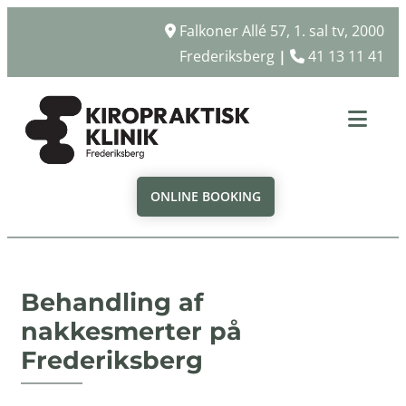
Falkoner Allé 57, 1. sal tv, 2000

Frederiksberg
|
41 13 11 41

ONLINE BOOKING
Behandling af
nakkesmerter på
Frederiksberg